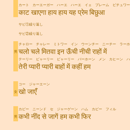
カート カーエーガー ハーエ ハーエ イェ プレーム ビチュワー
काट खाएगा हाय हाय यह प्रेम बिछुआ
サビ①繰り返し
サビ②繰り返し
チャロー チャレー ミトワー イン ウーンチー ニーチー ラーホ
चलो चले मितवा इन ऊँची नीची राहों में
男
テーリー ピャーリー ピャーリー バーホーン メン カヒーン ハ
तेरी प्यारी प्यारी बाहों में कहीं हम
コー ジャーエーン
खो जाएँ
女
カビー ニーンド セ ジャーゲーン ハム カビー フィル
कभी नींद से जागें हम कभी फिर
男