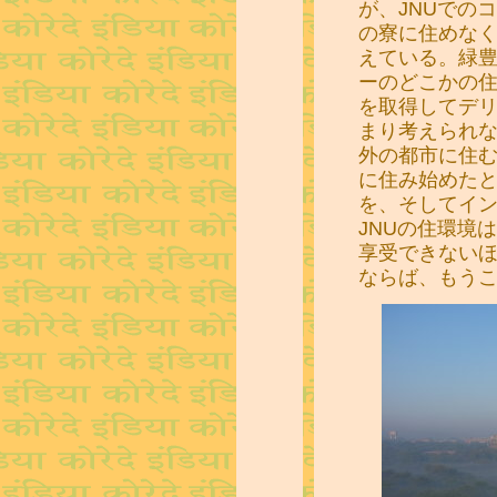
が、JNUでの
の寮に住めな
えている。緑豊
ーのどこかの
を取得してデ
まり考えられ
外の都市に住む
に住み始めたと
を、そしてイ
JNUの住環境
享受できない
ならば、もう