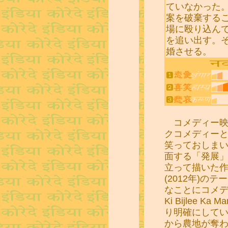
ていなかった。
案を破棄する
場に殴り込ん
を追い出す。
婚させる。
コメディー映
クコメディー
笑っておしま
面する「発展
立って描いた作品
(2012年)
なことにコメデ
Ki Bijlee 
り明確にして
から農地が奪