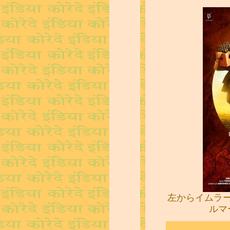
左からイムラ
ルマ