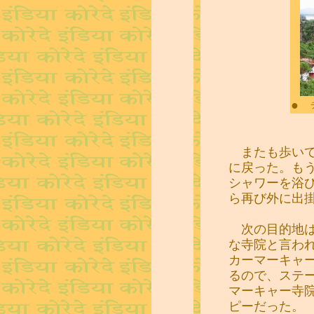
●
またも歩いて
に戻った。も
シャワーを浴
ら再び外に出
次の目的地は
な寺院と言わ
カーマーキャ
るので、ステ
マーキャー寺
ピーだった。