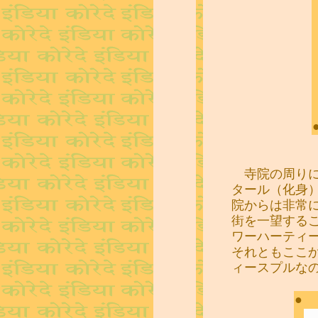
寺院の周りに
タール（化身
院からは非常
街を一望する
ワーハーティ
それともここ
ィースプルな
●