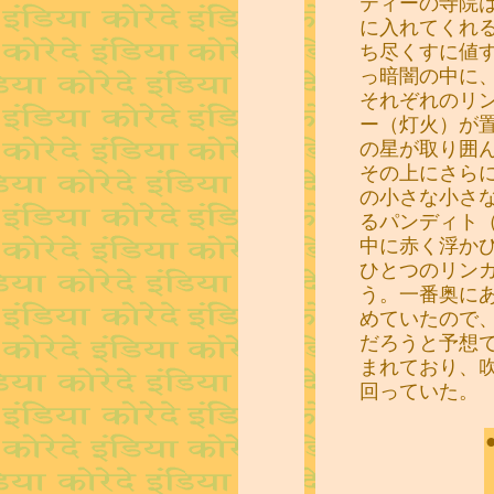
ティーの寺院
に入れてくれ
ち尽くすに値
っ暗闇の中に
それぞれのリ
ー（灯火）が
の星が取り囲
その上にさら
の小さな小さ
るパンディト
中に赤く浮か
ひとつのリン
う。一番奥に
めていたので
だろうと予想
まれており、
回っていた。