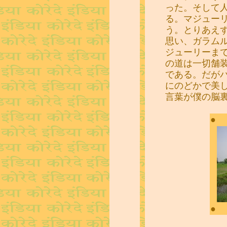
った。そして
る。マジュー
う。とりあえ
思い、ガラム
ジューリーま
の道は一切舗
である。だが
にのどかで美
言葉が僕の脳
●
●