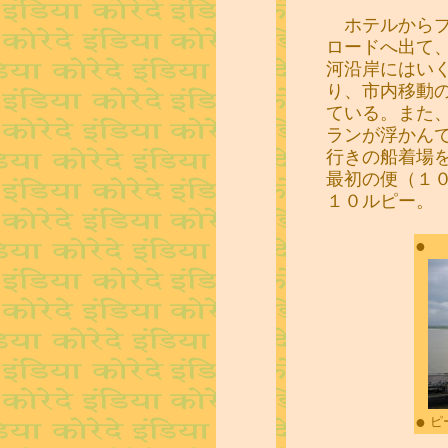
ホテルからブ
ロードへ出て
河沿岸にはい
り、市内移動
ている。また
ランが浮かん
行きの船着場
最初の便（１
１０ルピー。
●
●
ピ