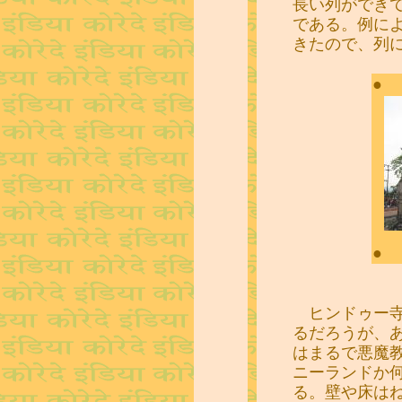
長い列ができ
である。例に
きたので、列
●
●
ヒンドゥー寺
るだろうが、
はまるで悪魔
ニーランドか
る。壁や床は