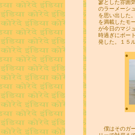
寥とした雰囲
のラーメーシ
を思い出した
を満載したモ
が今日のマジ
時過ぎにボー
発した。１５
●
●
僕はそのガー