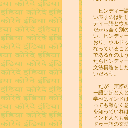
ヒンディー語
い表すのは難
ディー語とウ
だから全く別
い。ヒンディ
おり、ウルド
なっているこ
であるかのよ
たらヒンディ
文法構造をし
いだろう。
だが、実際の
ー語はほとん
学べばインド
っても難なく
を知っていれ
インド人とも
ドゥー語の文