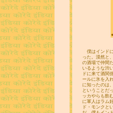
僕はインドに
った。漠然と
の酒場で仲間
いるような渋
ドに来て酒関
ールに氷を入
に知ったのは
ということだ
ッカやらも飲
に軍人はラム
ド・モンクと
だ。僕もイン