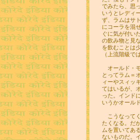
でみたら、思
いうとレディ
ず、ラムはサ
にコーラを混
ぐに気が付い
の飲み物と見
を飲むことは
（上流階級で
オールド・モ
とってラム＝
ィーやスィッ
てはいるが、
った。インド
いうかオール
こうなってく
たくなる。だ
ムを置いてあ
ないものだ。