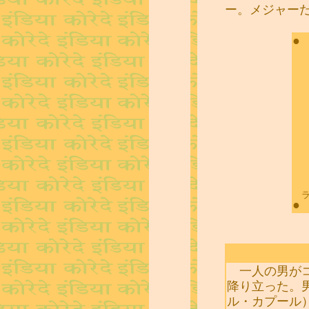
ー。メジャー
●
●
一人の男がコ
降り立った。
ル・カプール