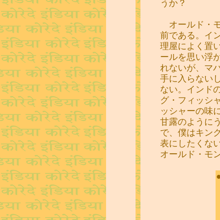
うか？
オールド・モ
前である。イ
理屋によく置
ールを思い浮
れないが、マ
手に入らない
ない。インド
グ・フィッシ
ッシャーの味
甘露のように
で、僕はキン
表にしたくな
オールド・モ