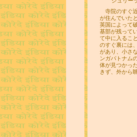
シュリー
寺院のすぐ近
が住んでいた
英国によって
基部が残って
て中に入るこ
のすぐ裏には
があり、小さ
ンガパトナム
体が見つかっ
きず、外から