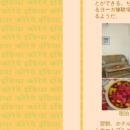
とができる。
るヨーガ修験
るようだ。
宿泊
翌朝、ホテル
ムナートプル