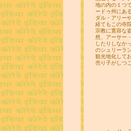
地の内の１つ
ードゥ州にあ
ダル・アリー
経てもこの寺
宗教に寛容な
然、アーサー
したりしなか
のシュリーラ
観光地化して
売り子がしつ