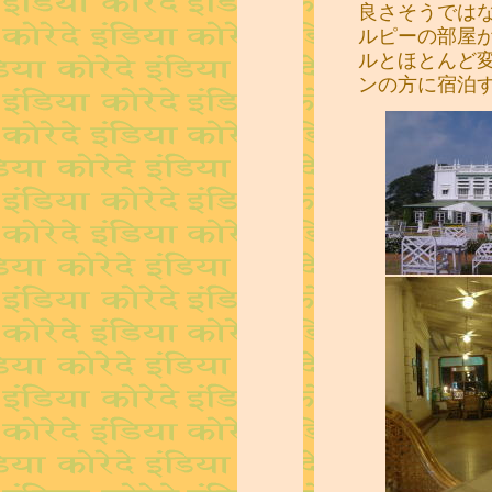
良さそうでは
ルピーの部屋
ルとほとんど
ンの方に宿泊