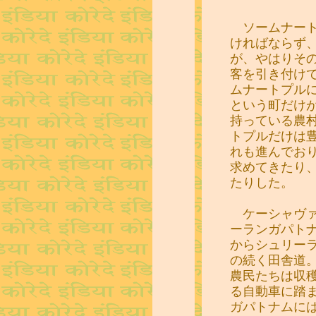
ソームナート
ければならず
が、やはりそ
客を引き付け
ムナートプル
という町だけ
持っている農
トプルだけは
れも進んでお
求めてきたり
たりした。
ケーシャヴァ
ーランガパト
からシュリー
の続く田舎道
農民たちは収
る自動車に踏
ガパトナムに