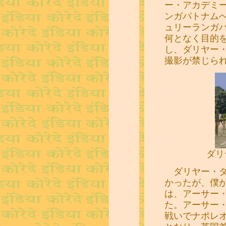
ー・アカデミ
ンガパトナム
ュリーランガ
何となく目的
し、ダリヤー
撮影が禁じら
ダリ
ダリヤー・ダ
かったが、僕
は、アーサー
た。アーサー
戦いでナポレ