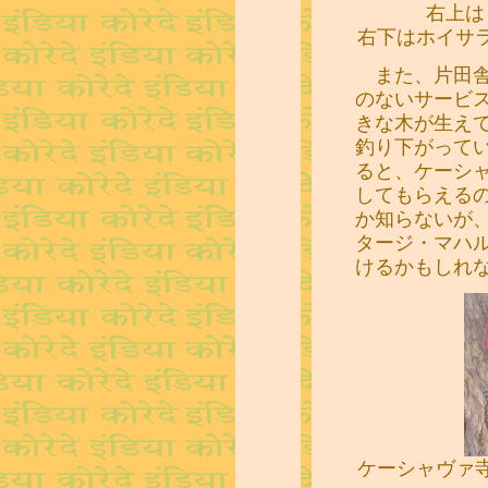
右上は
右下はホイサ
また、片田舎
のないサービ
きな木が生え
釣り下がって
ると、ケーシ
してもらえる
か知らないが
タージ・マハ
けるかもしれ
ケーシャヴァ