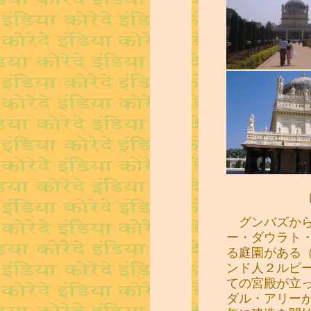
グンバズから
ー・ダウラト
る庭園がある
ンド人２ルピ
ての宮殿が立
ダル・アリー