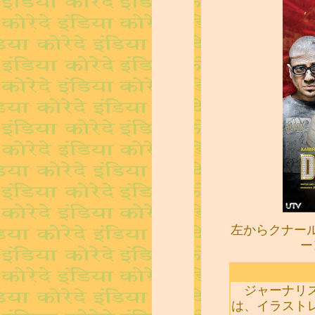
左からクナー
ー
ジャーナリ
は、イラスト