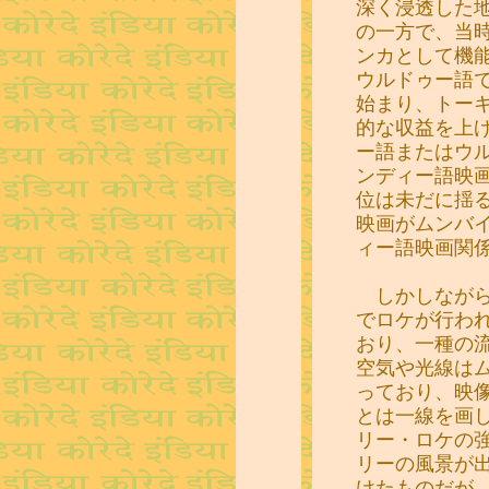
深く浸透した
の一方で、当
ンカとして機
ウルドゥー語
始まり、トー
的な収益を上
ー語またはウ
ンディー語映
位は未だに揺
映画がムンバ
ィー語映画関
しかしながら
でロケが行わ
おり、一種の
空気や光線は
っており、映
とは一線を画
リー・ロケの強み
リーの風景が
けたものだが