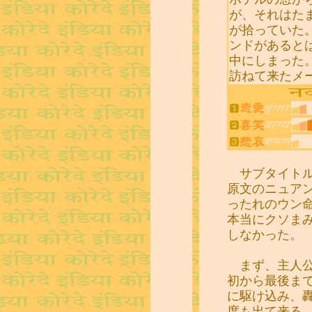
が、それはた
が拾っていた
ンドがあると
中にしまった
訪ねて来たメ
サブタイトルは
原文のニュア
ったれのウン
本当にクソま
しなかった。
まず、主人公
初から最後ま
に駆け込み、
度も出て来る